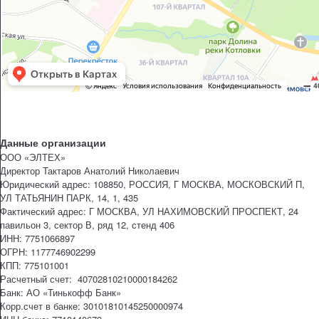
Данные организации
ООО «ЭЛТЕХ»
Директор Тактаров Анатолий Николаевич
Юридический адрес: 108850, РОССИЯ, Г МОСКВА, МОСКОВСКИЙ П,
УЛ ТАТЬЯНИН ПАРК, 14, 1, 435
Фактический адрес: Г МОСКВА, УЛ НАХИМОВСКИЙ ПРОСПЕКТ, 24
павильон 3, сектор В, ряд 12, стенд 406
ИНН: 7751066897
ОГРН: 1177746902299
КПП: 775101001
Расчетный счет: 40702810210000184262
Банк: АО «Тинькофф Банк»
Корр.счет в банке: 30101810145250000974