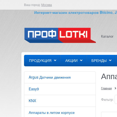
Ваш город:
Москва
Интернет-магазин электротоваров Bticino, JUN
Каталог
ПРОДУКЦИЯ
АКЦИИ
БРЕНДЫ
Апп
Argus Датчики движения
Главная
Easy9
Фильтр:
KNX
Аппараты в литом корпусе