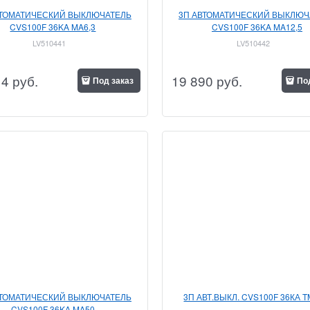
ВТОМАТИЧЕСКИЙ ВЫКЛЮЧАТЕЛЬ
3П АВТОМАТИЧЕСКИЙ ВЫКЛЮЧ
CVS100F 36KA MA6,3
CVS100F 36KA MA12,5
LV510441
LV510442
14
 руб.
19 890
 руб.
Под заказ
По
ВТОМАТИЧЕСКИЙ ВЫКЛЮЧАТЕЛЬ
3П АВТ.ВЫКЛ. CVS100F 36КА 
CVS100F 36KA MA50