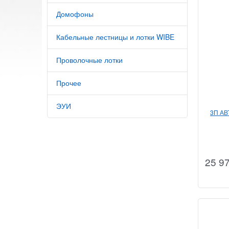
Домофоны
Кабельные лестницы и лотки WIBE
Проволочные лотки
Прочее
ЭУИ
3П А
25 9