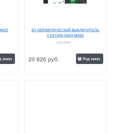
MA25
3П АВТОМАТИЧЕСКИЙ ВЫКЛЮЧАТЕЛЬ
CVS100N 50KA MA50
LV510454
20 826
 руб.
д заказ
Под заказ