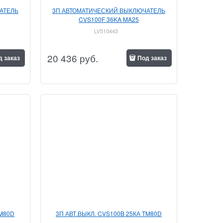
АТЕЛЬ
3П АВТОМАТИЧЕСКИЙ ВЫКЛЮЧАТЕЛЬ
CVS100F 36KA MA25
LV510443
20 436
 руб.
д заказ
Под заказ
TM80D
3П АВТ.ВЫКЛ. CVS100B 25КА TM80D