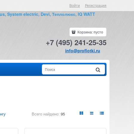
Войти
Регистрация
us, System electric, Devi, Теплолюкс, IQ WATT
Корзина:
пусто
+7 (495) 241-25-35
info@proflotki.ru
нгу
Всего найдено:
95