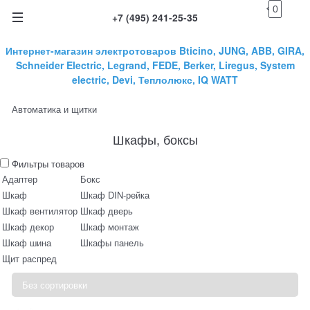
0
+7 (495) 241-25-35
Интернет-магазин электротоваров Bticino, JUNG, ABB, GIRA,
Schneider Electric, Legrand, FEDE, Berker, Liregus, System
electric, Devi, Теплолюкс, IQ WATT
Автоматика и щитки
Шкафы, боксы
Фильтры товаров
Адаптер
Бокс
Шкаф
Шкаф DIN-рейка
Шкаф вентилятор
Шкаф дверь
Шкаф декор
Шкаф монтаж
Шкаф шина
Шкафы панель
Щит распред