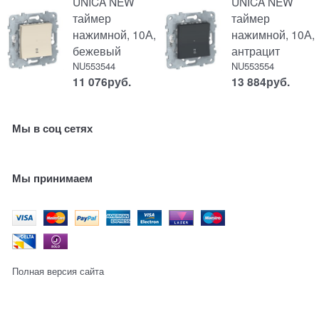
UNICA NEW
UNICA NEW
таймер
таймер
нажимной, 10А,
нажимной, 10А,
бежевый
антрацит
NU553544
NU553554
11 076
руб.
13 884
руб.
Мы в соц сетях
Мы принимаем
Полная версия сайта