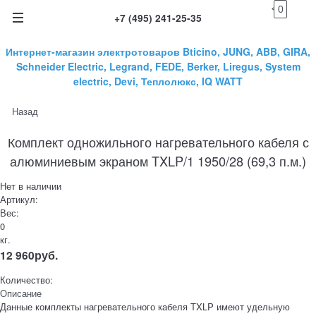
0
+7 (495) 241-25-35
Интернет-магазин электротоваров Bticino, JUNG, ABB, GIRA,
Schneider Electric, Legrand, FEDE, Berker, Liregus, System
electric, Devi, Теплолюкс, IQ WATT
Назад
Комплект одножильного нагревательного кабеля с
алюминиевым экраном TXLP/1 1950/28 (69,3 п.м.)
Нет в наличии
Артикул:
Вес:
0
кг.
12 960
руб.
Количество:
Описание
Данные комплекты нагревательного кабеля TXLP имеют удельную