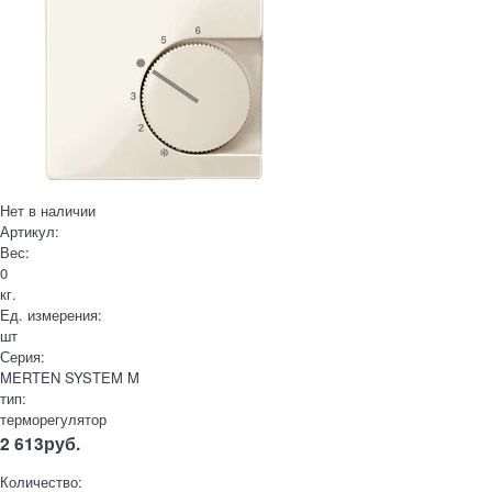
Нет в наличии
Артикул:
Вес:
0
кг.
Ед. измерения:
шт
Серия:
MERTEN SYSTEM M
тип:
терморегулятор
2 613
руб.
Количество: